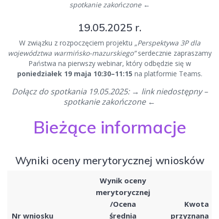
spotkanie zakończone
←
19.05.2025 r.
W związku z rozpoczęciem projektu
„Perspektywa 3P dla
województwa warmińsko-mazurskiego”
serdecznie zapraszamy
Państwa na pierwszy webinar, który odbędzie się w
poniedziałek 19 maja 10:30–11:15
na platformie Teams.
Dołącz do spotkania 19.05.2025:
→
link niedostępny –
spotkanie zakończone
←
Bieżące informacje
Wyniki oceny merytorycznej wniosków
Wynik oceny
merytorycznej
/Ocena
Kwota
Nr wniosku
średnia
przyznana