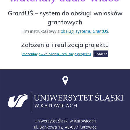
GrantUŚ – system do obsługi wniosków
grantowych
Film instruktażowy z
obsługi systemu GrantUŚ
.
Założenia i realizacja projektu
Prezentacja – Założenia i realizacja projektu
Pobierz
Uniwersytet Śląski w Katowicach
ul. Bankowa 12, 40-007 Katowice