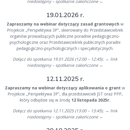
niedostępny – spotkanie zakończone
←
19.01.2026 r.
Zapraszamy na webinar dotyczący zasad grantowych
w
Projekcie „Perspektywa 3P”, skierowany do Przedstawicieli/ek
organów prowadzących publiczne poradnie pedagogiczno-
psychologiczne oraz Przedstawicieli/ek publicznych poradni
pedagogiczno-psychologicznych i specjalistycznych.
Dołącz do spotkania 19.01.2026 (12:00 – 12:45
)
:
→
link
niedostępny – spotkanie zakończone
←
12.11.2025 r.
Zapraszamy na webinar dotyczący aplikowania o grant
w
Projekcie „Perspektywa 3P”, dla przedstawicieli JST oraz PPP,
który odbędzie się w środę
12 listopada 2025r.
Dołącz do spotkania 12.11.2025 (13:00 – 13:45
)
:
→
link
niedostępny – spotkanie zakończone
←