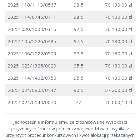
20251110/1113/0567
98,5
70 130,00 zł
20251114/0745/0711
98,5
70 130,00 zł
20251030/1004/0315
97,5
70 130,00 zł
20251105/2226/0485
97,5
70 130,00 zł
20251106/1022/0509
97,5
70 130,00 zł
20251023/1325/0029
95,5
70 130,00 zł
20251114/1402/0750
95,5
70 130,00 zł
20251024/0903/0147
90,5
57 200,00 zł
20251024/0544/0070
77
70 060,10 zł
Jednocześnie informujemy, że zróżnicowanie wysokości
przyznanych środków pomiędzy województwami wynika z
przyjętych procedur konkursowych i kwot alokacji przekazanych