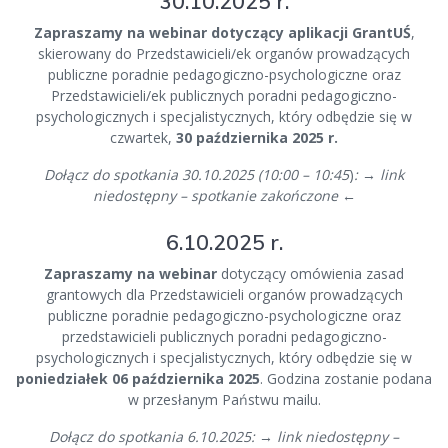
30.10.2025 r.
Zapraszamy na webinar dotyczący aplikacji GrantUŚ
,
skierowany do Przedstawicieli/ek organów prowadzących
publiczne poradnie pedagogiczno-psychologiczne oraz
Przedstawicieli/ek publicznych poradni pedagogiczno-
psychologicznych i specjalistycznych, który odbędzie się w
czwartek,
30 października 2025 r.
Dołącz do spotkania 30.10.2025 (10:00 – 10:45
)
:
→
link
niedostępny – spotkanie zakończone
←
6.10.2025 r.
Zapraszamy na webinar
dotyczący omówienia zasad
grantowych dla Przedstawicieli organów prowadzących
publiczne poradnie pedagogiczno-psychologiczne oraz
przedstawicieli publicznych poradni pedagogiczno-
psychologicznych i specjalistycznych, który odbędzie się w
poniedziałek 06 października 2025
. Godzina zostanie podana
w przesłanym Państwu mailu.
Dołącz do spotkania 6.10.2025:
→
link niedostępny –