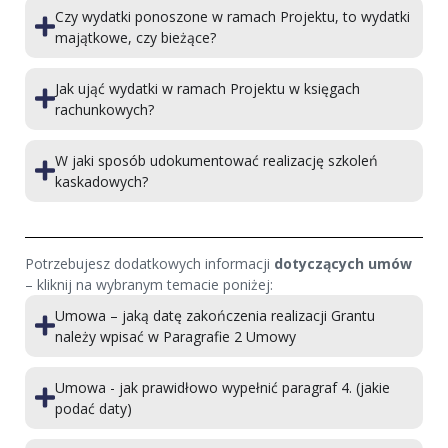
Czy wydatki ponoszone w ramach Projektu, to wydatki
majątkowe, czy bieżące?
Jak ująć wydatki w ramach Projektu w księgach
rachunkowych?
W jaki sposób udokumentować realizację szkoleń
kaskadowych?
Potrzebujesz dodatkowych informacji
dotyczących umów
– kliknij na wybranym temacie poniżej:
Umowa – jaką datę zakończenia realizacji Grantu
należy wpisać w Paragrafie 2 Umowy
Umowa - jak prawidłowo wypełnić paragraf 4. (jakie
podać daty)