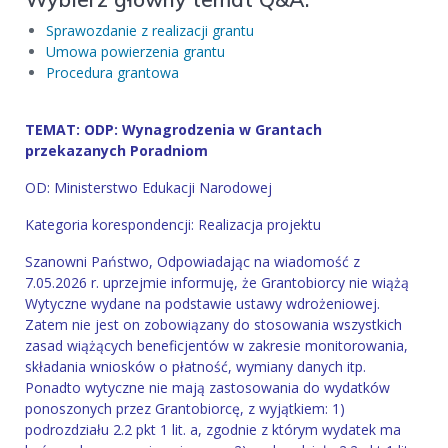
Sprawozdanie z realizacji grantu
Umowa powierzenia grantu
Procedura grantowa
TEMAT: ODP: Wynagrodzenia w Grantach
przekazanych Poradniom
OD: Ministerstwo Edukacji Narodowej
Kategoria korespondencji: Realizacja projektu
Szanowni Państwo, Odpowiadając na wiadomość z
7.05.2026 r. uprzejmie informuję, że Grantobiorcy nie wiążą
Wytyczne wydane na podstawie ustawy wdrożeniowej.
Zatem nie jest on zobowiązany do stosowania wszystkich
zasad wiążących beneficjentów w zakresie monitorowania,
składania wniosków o płatność, wymiany danych itp.
Ponadto wytyczne nie mają zastosowania do wydatków
ponoszonych przez Grantobiorcę, z wyjątkiem: 1)
podrozdziału 2.2 pkt 1 lit. a, zgodnie z którym wydatek ma