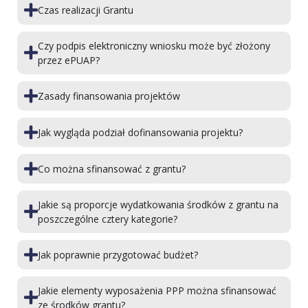
Czas realizacji Grantu
Czy podpis elektroniczny wniosku może być złożony
przez ePUAP?
Zasady finansowania projektów
Jak wygląda podział dofinansowania projektu?
Co można sfinansować z grantu?
Jakie są proporcje wydatkowania środków z grantu na
poszczególne cztery kategorie?
Jak poprawnie przygotować budżet?
Jakie elementy wyposażenia PPP można sfinansować
ze środków grantu?