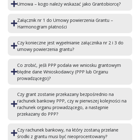
Umowa – kogo należy wskazać jako Grantobiorcę?
Załącznik nr 1 do Umowy powierzenia Grantu –
Harmonogram płatności
Czy konieczne jest wypełnianie załącznika nr 2 i 3 do
umowy powierzenia grantu?
Co zrobić, jeśli PPP podała we wniosku grantowym
błędne dane Wnioskodawcy (PPP lub Organu
prowadzącego)?
Czy grant zostanie przekazany bezpośrednio na
rachunek bankowy PPP, czy w pierwszej kolejności na
rachunek organu prowadzącego, a następnie
przekazany do PPP?
Czy rachunek bankowy, na który zostaną przelane
środki z grantu musi być nieoprocentowany?