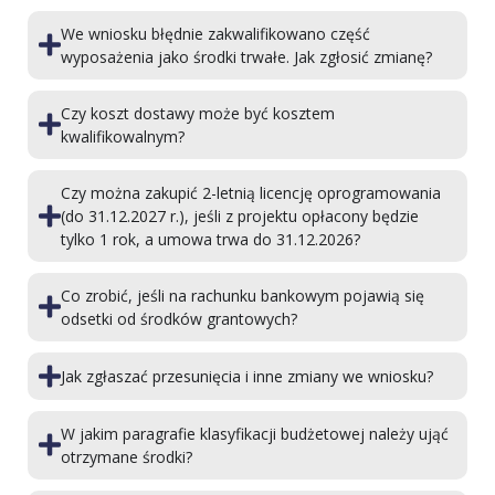
We wniosku błędnie zakwalifikowano część
wyposażenia jako środki trwałe. Jak zgłosić zmianę?
Czy koszt dostawy może być kosztem
kwalifikowalnym?
Czy można zakupić 2-letnią licencję oprogramowania
(do 31.12.2027 r.), jeśli z projektu opłacony będzie
tylko 1 rok, a umowa trwa do 31.12.2026?
Co zrobić, jeśli na rachunku bankowym pojawią się
odsetki od środków grantowych?
Jak zgłaszać przesunięcia i inne zmiany we wniosku?
W jakim paragrafie klasyfikacji budżetowej należy ująć
otrzymane środki?