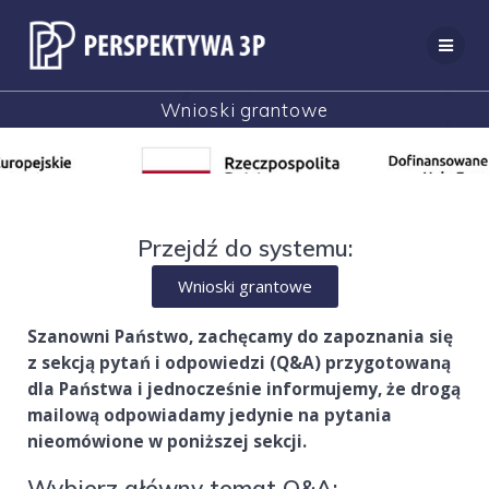
Wnioski grantowe
Przejdź do systemu:
Wnioski grantowe
Szanowni Państwo, zachęcamy do zapoznania się
z sekcją pytań i odpowiedzi (Q&A) przygotowaną
dla Państwa i jednocześnie informujemy, że drogą
mailową odpowiadamy jedynie na pytania
nieomówione w poniższej sekcji.
Wybierz główny temat Q&A: