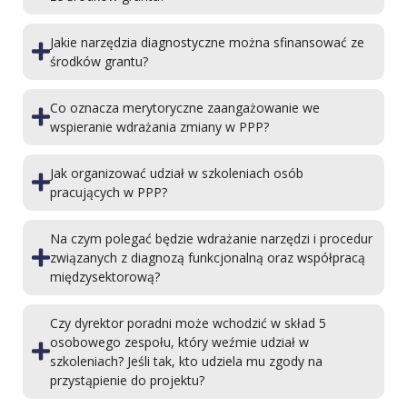
Jakie narzędzia diagnostyczne można sfinansować ze
środków grantu?
Co oznacza merytoryczne zaangażowanie we
wspieranie wdrażania zmiany w PPP?
Jak organizować udział w szkoleniach osób
pracujących w PPP?
Na czym polegać będzie wdrażanie narzędzi i procedur
związanych z diagnozą funkcjonalną oraz współpracą
międzysektorową?
Czy dyrektor poradni może wchodzić w skład 5
osobowego zespołu, który weźmie udział w
szkoleniach? Jeśli tak, kto udziela mu zgody na
przystąpienie do projektu?