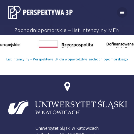
Przejdź
do
treści
Zachodniopomorskie – list intencyjny MEN
List intencyjny – Perspektywa 3P dla województwa zachodniopomorskiego
Uniwersytet Śląski w Katowicach