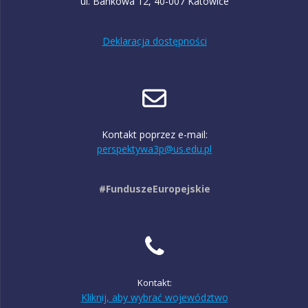
ul. Bankowa 12, 40-007 Katowice
Deklaracja dostępności
Kontakt poprzez e-mail:
perspektywa3p@us.edu.pl
#FunduszeEuropejskie
Kontakt:
Kliknij, aby wybrać województwo