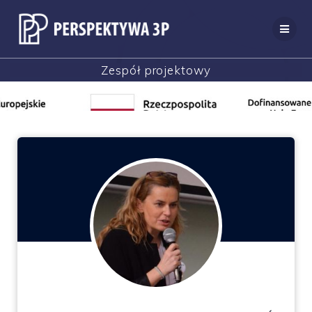
Przejdź
do
treści
Zespół projektowy