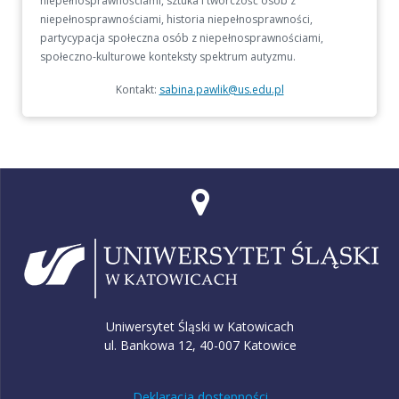
niepełnosprawnościami, sztuka i twórczość osób z
niepełnosprawnościami, historia niepełnosprawności,
partycypacja społeczna osób z niepełnosprawnościami,
społeczno-kulturowe konteksty spektrum autyzmu.
Kontakt:
sabina.pawlik@us.edu.pl
Uniwersytet Śląski w Katowicach
ul. Bankowa 12, 40-007 Katowice
Deklaracja dostępności