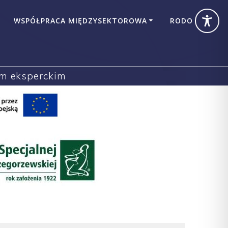
WSPÓŁPRACA MIĘDZYSEKTOROWA
RODO
em eksperckim