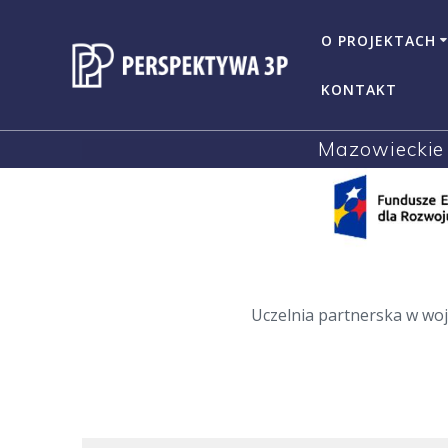
Przejdź
do
O PROJEKTACH
treści
KONTAKT
Mazowieckie 
Uczelnia partnerska w wo