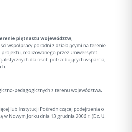
terenie piętnastu województw
,
i współpracy poradni z działającymi na terenie
rojektu, realizowanego przez Uniwersytet
jalistycznych dla osób potrzebujących wsparcia,
ch.
ogiczno-pedagogicznych z terenu województwa,
cej lub Instytucji Pośredniczącej podejrzenia o
 w Nowym Jorku dnia 13 grudnia 2006 r. (Dz. U.