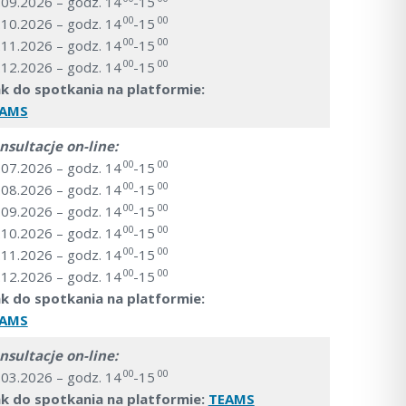
.09.2026 – godz. 14
-15
00
00
.10.2026 – godz. 14
-15
00
00
.11.2026 – godz. 14
-15
00
00
.12.2026 – godz. 14
-15
nk do spotkania na platformie:
EAMS
nsultacje on-line:
00
00
.07.2026 – godz. 14
-15
00
00
.08.2026 – godz. 14
-15
00
00
.09.2026 – godz. 14
-15
00
00
.10.2026 – godz. 14
-15
00
00
.11.2026 – godz. 14
-15
00
00
.12.2026 – godz. 14
-15
nk do spotkania na platformie:
EAMS
nsultacje on-line:
00
00
.03.2026 – godz. 14
-15
nk do spotkania na platformie:
TEAMS