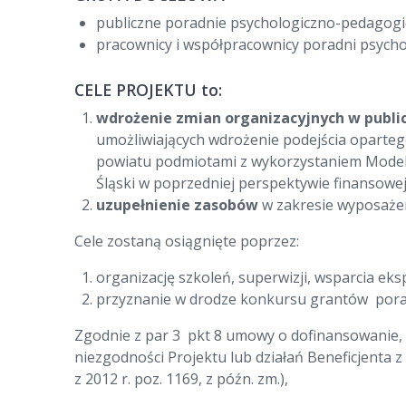
publiczne poradnie psychologiczno-pedagogi
pracownicy i współpracownicy poradni psych
CELE PROJEKTU to:
wdrożenie zmian organizacyjnych w publi
umożliwiających wdrożenie podejścia oparteg
powiatu podmiotami z wykorzystaniem Model
Śląski w poprzedniej perspektywie finansowej
uzupełnienie zasobów
w zakresie wyposażen
Cele zostaną osiągnięte poprzez:
organizację szkoleń, superwizji, wsparcia 
przyznanie w drodze konkursu grantów por
Zgodnie z par 3 pkt 8 umowy o dofinansowanie, i
niezgodności Projektu lub działań Beneficjenta
z 2012 r. poz. 1169, z późn. zm.),