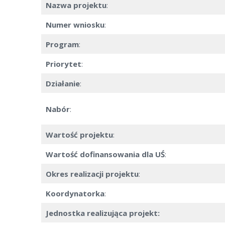
Nazwa projektu
:
Numer wniosku
:
Program
:
Priorytet
:
Działanie
:
Nabór
:
Wartość projektu
:
Wartość dofinansowania dla UŚ
:
Okres realizacji projektu
:
Koordynatorka
:
Jednostka realizująca projekt: