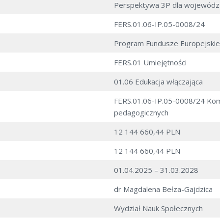
Perspektywa 3P dla wojewódz
FERS.01.06-IP.05-0008/24
Program Fundusze Europejski
FERS.01 Umiejętności
01.06 Edukacja włączająca
FERS.01.06-IP.05-0008/24 Kom
pedagogicznych
12 144 660,44 PLN
12 144 660,44 PLN
01.04.2025 – 31.03.2028
dr Magdalena Bełza-Gajdzica
Wydział Nauk Społecznych