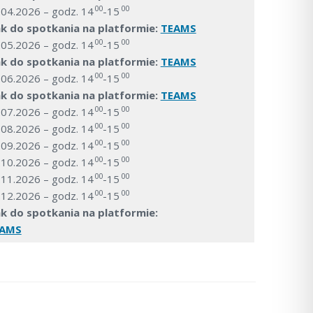
00
00
.04.2026 – godz. 14
-15
nk do spotkania na platformie:
TEAMS
00
00
.05.2026 – godz. 14
-15
nk do spotkania na platformie:
TEAMS
00
00
.06.2026 – godz. 14
-15
nk do spotkania na platformie:
TEAMS
00
00
.07.2026 – godz. 14
-15
00
00
.08.2026 – godz. 14
-15
00
00
.09.2026 – godz. 14
-15
00
00
.10.2026 – godz. 14
-15
00
00
.11.2026 – godz. 14
-15
00
00
.12.2026 – godz. 14
-15
nk do spotkania na platformie:
EAMS