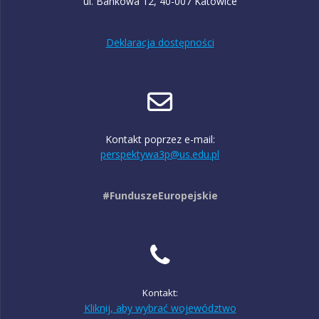
ul. Bankowa 12, 40-007 Katowice
Deklaracja dostępności
Kontakt poprzez e-mail:
perspektywa3p@us.edu.pl
#FunduszeEuropejskie
Kontakt:
Kliknij, aby wybrać województwo