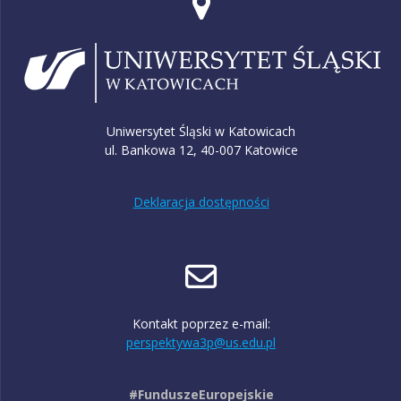
Uniwersytet Śląski w Katowicach
ul. Bankowa 12, 40-007 Katowice
Deklaracja dostępności
Kontakt poprzez e-mail:
perspektywa3p@us.edu.pl
#FunduszeEuropejskie