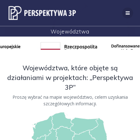
Przejdź
do
treści
Województwa
Województwa, które objęte są
działaniami w projektach: „Perspektywa
3P”
Proszę wybrać na mapie województwo, celem uzyskania
szczegółowych informacji.