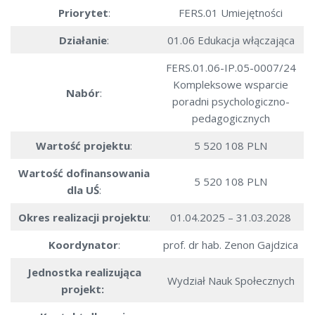
Priorytet
:
FERS.01 Umiejętności
Działanie
:
01.06 Edukacja włączająca
FERS.01.06-IP.05-0007/24
Kompleksowe wsparcie
Nabór
:
poradni psychologiczno-
pedagogicznych
Wartość projektu
:
5 520 108 PLN
Wartość dofinansowania
5 520 108 PLN
dla UŚ
:
Okres realizacji projektu
:
01.04.2025 – 31.03.2028
Koordynator
:
prof. dr hab. Zenon Gajdzica
Jednostka realizująca
Wydział Nauk Społecznych
projekt: