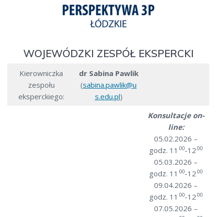
WOJEWÓDZKI ZESPÓŁ EKSPERCKI
Kierowniczka
dr Sabina Pawlik
zespołu
(
sabina.pawlik@u
eksperckiego:
s.edu.pl
)
Konsultacje on-
line:
05.02.2026 –
00
00
godz. 11
-12
05.03.2026 –
00
00
godz. 11
-12
09.04.2026 –
00
00
godz. 11
-12
07.05.2026 –