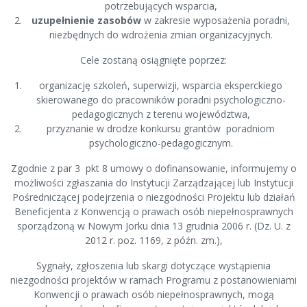
potrzebujących wsparcia,
uzupełnienie zasobów
w zakresie wyposażenia poradni,
niezbędnych do wdrożenia zmian organizacyjnych.
Cele zostaną osiągnięte poprzez:
organizację szkoleń, superwizji, wsparcia eksperckiego
skierowanego do pracowników poradni psychologiczno-
pedagogicznych z terenu województwa,
przyznanie w drodze konkursu grantów poradniom
psychologiczno-pedagogicznym.
Zgodnie z par 3 pkt 8 umowy o dofinansowanie, informujemy o
możliwości zgłaszania do Instytucji Zarządzającej lub Instytucji
Pośredniczącej podejrzenia o niezgodności Projektu lub działań
Beneficjenta z Konwencją o prawach osób niepełnosprawnych
sporządzoną w Nowym Jorku dnia 13 grudnia 2006 r. (Dz. U. z
2012 r. poz. 1169, z późn. zm.),
Sygnały, zgłoszenia lub skargi dotyczące wystąpienia
niezgodności projektów w ramach Programu z postanowieniami
Konwencji o prawach osób niepełnosprawnych, mogą