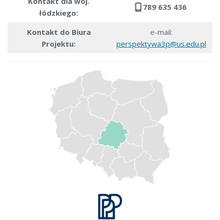
Kontakt dla woj.
789 635 436
łódzkiego:
Kontakt do Biura
e-mail:
Projektu:
perspektywa3p@us.edu.pl