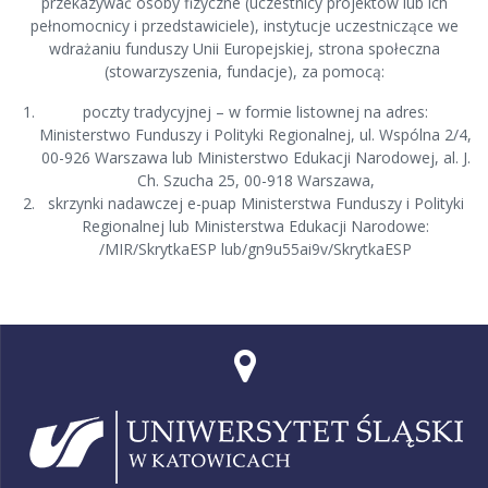
przekazywać osoby fizyczne (uczestnicy projektów lub ich
pełnomocnicy i przedstawiciele), instytucje uczestniczące we
wdrażaniu funduszy Unii Europejskiej, strona społeczna
(stowarzyszenia, fundacje), za pomocą:
poczty tradycyjnej – w formie listownej na adres:
Ministerstwo Funduszy i Polityki Regionalnej, ul. Wspólna 2/4,
00-926 Warszawa lub Ministerstwo Edukacji Narodowej, al. J.
Ch. Szucha 25, 00-918 Warszawa,
skrzynki nadawczej e-puap Ministerstwa Funduszy i Polityki
Regionalnej lub Ministerstwa Edukacji Narodowe:
/MIR/SkrytkaESP lub/gn9u55ai9v/SkrytkaESP